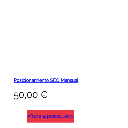
Posicionamiento SEO Mensual
50,00
€
Añade al presupuesto