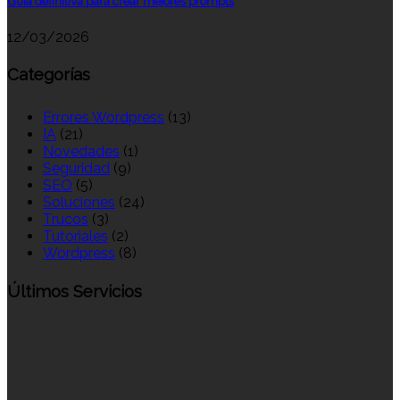
Guía definitiva para crear mejores prompts
12/03/2026
Categorías
Errores Wordpress
(13)
IA
(21)
Novedades
(1)
Seguridad
(9)
SEO
(5)
Soluciones
(24)
Trucos
(3)
Tutoriales
(2)
Wordpress
(8)
Últimos Servicios