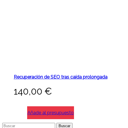
Recuperación de SEO tras caída prolongada
140,00
€
Añade al presupuesto
Buscar: