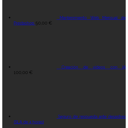
Mantenimiento Web Mensual de
50,00
€
Prestashop
Creación de vídeos con IA
100,00
€
Seguro de respuesta ante desastres
(SLA de 4 horas)