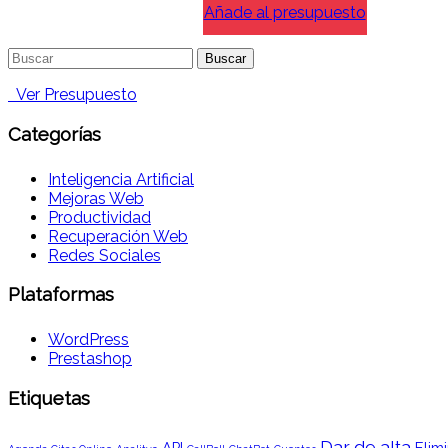
Añade al presupuesto
Buscar:
Ver Presupuesto
Categorías
Inteligencia Artificial
Mejoras Web
Productividad
Recuperación Web
Redes Sociales
Plataformas
WordPress
Prestashop
Etiquetas
Dar de alta
API
Elimi