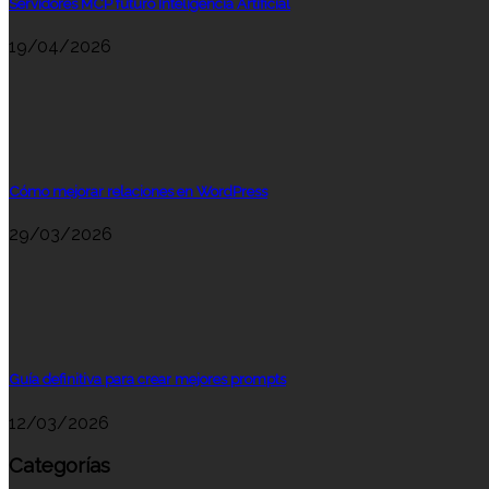
Servidores MCP futuro Inteligencia Artificial
19/04/2026
Cómo mejorar relaciones en WordPress
29/03/2026
Guía definitiva para crear mejores prompts
12/03/2026
Categorías