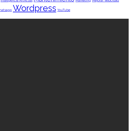
Inteligencia Artificual
Marketing
Mejorar Velocidad
Wordpress
hatsapp
YouTube