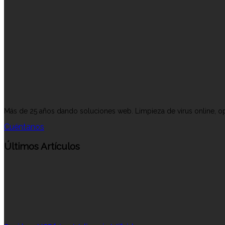
Más de 25 años dando soluciones web. Limpieza de virus online, op
Cuéntanos
Últimos Artículos