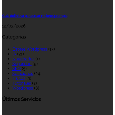
Guía definitiva para crear mejores prompts
12/03/2026
Categorías
Errores Wordpress
(13)
IA
(21)
Novedades
(1)
Seguridad
(9)
SEO
(5)
Soluciones
(24)
Trucos
(3)
Tutoriales
(2)
Wordpress
(8)
Últimos Servicios