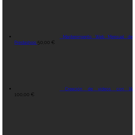
Mantenimiento Web Mensual de
50,00
€
Prestashop
Creación de vídeos con IA
100,00
€