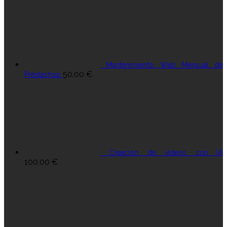
Mantenimiento Web Mensual de
50,00
€
Prestashop
Creación de vídeos con IA
100,00
€