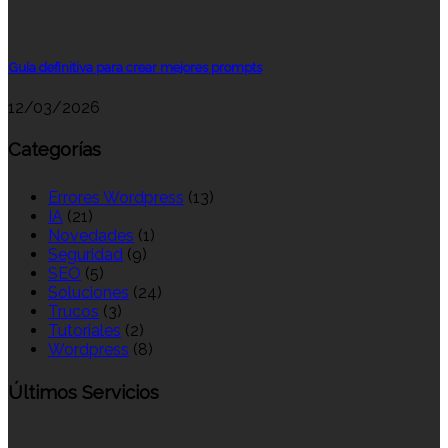
Guía definitiva para crear mejores prompts
12/03/2026
Categorías
Errores Wordpress
(13)
IA
(21)
Novedades
(1)
Seguridad
(9)
SEO
(5)
Soluciones
(24)
Trucos
(3)
Tutoriales
(2)
Wordpress
(8)
Últimos Servicios