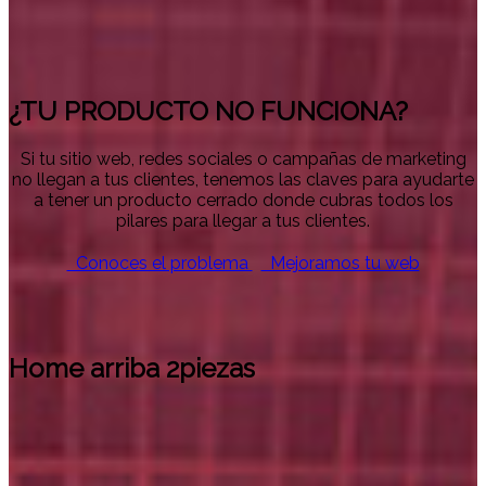
¿TU PRODUCTO NO FUNCIONA?
Si tu sitio web, redes sociales o campañas de marketing
no llegan a tus clientes, tenemos las claves para ayudarte
a tener un producto cerrado donde cubras todos los
pilares para llegar a tus clientes.
Conoces el problema
Mejoramos tu web
Home arriba 2piezas