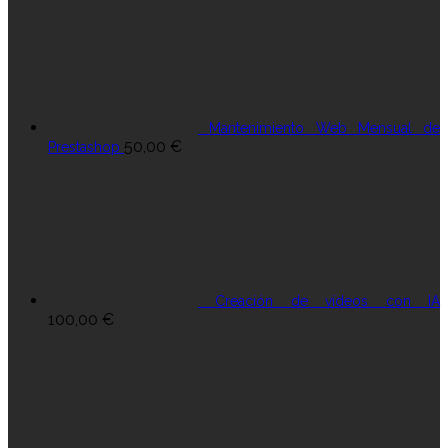
Mantenimiento Web Mensual de
50,00
€
Prestashop
Creación de vídeos con IA
100,00
€