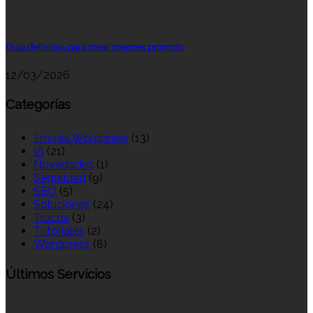
Guía definitiva para crear mejores prompts
12/03/2026
Categorías
Errores Wordpress
(13)
IA
(21)
Novedades
(1)
Seguridad
(9)
SEO
(5)
Soluciones
(24)
Trucos
(3)
Tutoriales
(2)
Wordpress
(8)
Últimos Servicios