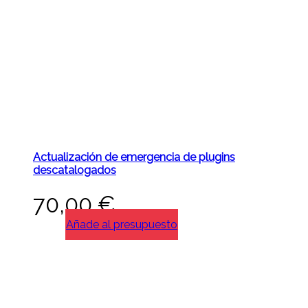
Actualización de emergencia de plugins
descatalogados
70,00
€
Añade al presupuesto