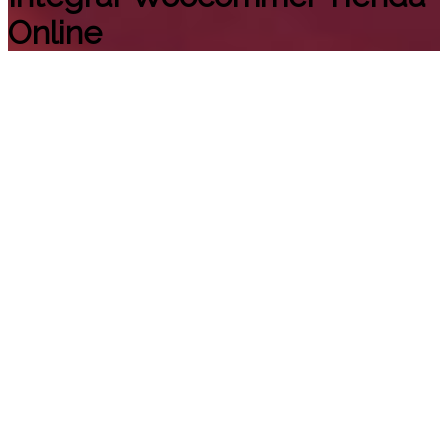
Online