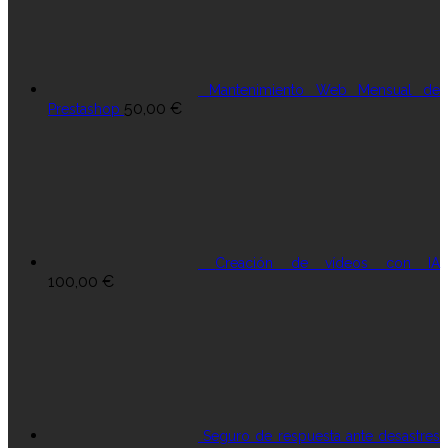
Mantenimiento Web Mensual de
50,00
€
Prestashop
Creación de vídeos con IA
100,00
€
Seguro de respuesta ante desastres