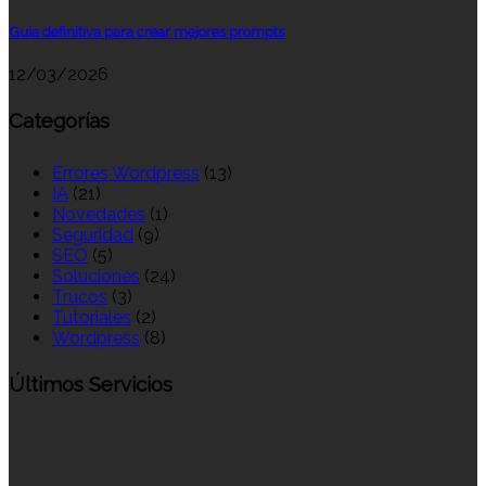
Guía definitiva para crear mejores prompts
12/03/2026
Categorías
Errores Wordpress
(13)
IA
(21)
Novedades
(1)
Seguridad
(9)
SEO
(5)
Soluciones
(24)
Trucos
(3)
Tutoriales
(2)
Wordpress
(8)
Últimos Servicios