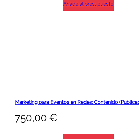
Añade al presupuesto
Marketing para Eventos en Redes: Contenido (Publica
750,00
€