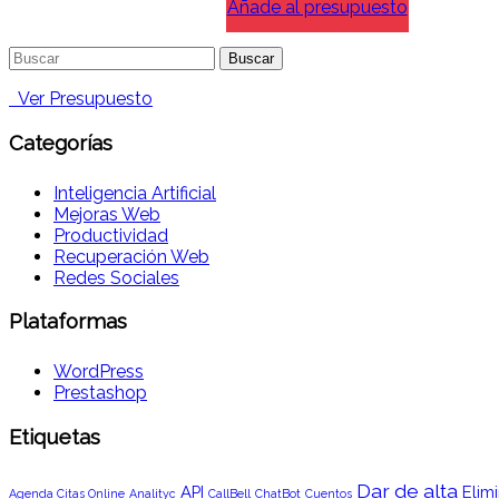
Añade al presupuesto
Buscar:
Ver Presupuesto
Categorías
Inteligencia Artificial
Mejoras Web
Productividad
Recuperación Web
Redes Sociales
Plataformas
WordPress
Prestashop
Etiquetas
Dar de alta
API
Elimi
Agenda Citas Online
Analityc
CallBell
ChatBot
Cuentos