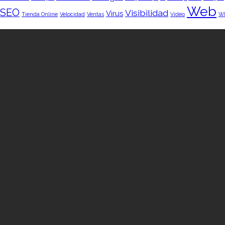
Web
SEO
Visibilidad
Virus
Tienda Online
Velocidad
Ventas
Vídeo
W