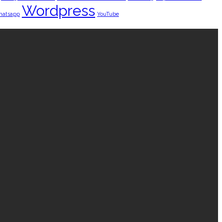
Wordpress
hatsapp
YouTube