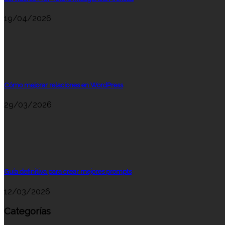
19/04/2026
Cómo mejorar relaciones en WordPress
29/03/2026
Guía definitiva para crear mejores prompts
12/03/2026
Categorías