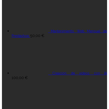
Mantenimiento Web Mensual de
50,00
€
Prestashop
Creación de vídeos con IA
100,00
€