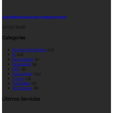
Guía definitiva para crear mejores prompts
12/03/2026
Categorías
Errores Wordpress
(13)
IA
(21)
Novedades
(1)
Seguridad
(9)
SEO
(5)
Soluciones
(24)
Trucos
(3)
Tutoriales
(2)
Wordpress
(8)
Últimos Servicios