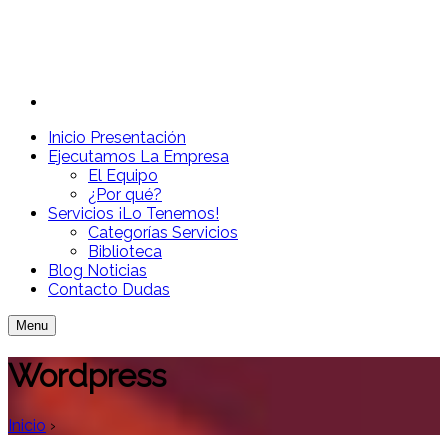
Inicio
Presentación
Ejecutamos
La Empresa
El Equipo
¿Por qué?
Servicios
¡Lo Tenemos!
Categorías Servicios
Biblioteca
Blog
Noticias
Contacto
Dudas
Menu
Wordpress
Inicio
›