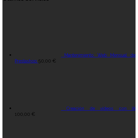
Mantenimiento Web Mensual de
50,00
€
Prestashop
Creación de vídeos con IA
100,00
€