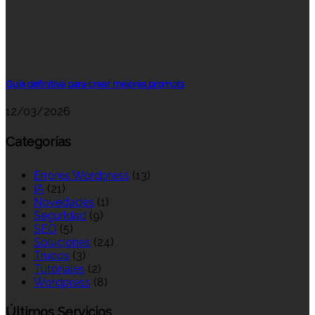
Guía definitiva para crear mejores prompts
12/03/2026
Categorías
Errores Wordpress
(13)
IA
(21)
Novedades
(1)
Seguridad
(9)
SEO
(5)
Soluciones
(24)
Trucos
(3)
Tutoriales
(2)
Wordpress
(8)
Últimos Servicios