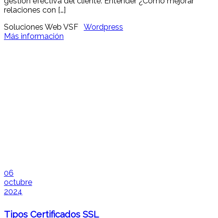
gestión efectiva del cliente. Entender ¿Cómo mejorar
relaciones con […]
Soluciones Web VSF
Wordpress
Más información
06
octubre
2024
Tipos Certificados SSL