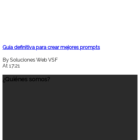
Guía definitiva para crear mejores prompts
By Soluciones Web VSF
At 17:21
¿Quiénes somos?