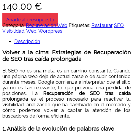
140,00
€
Añade al presupuesto
Categoría:
Recuperación Web
Etiquetas:
Restaurar
,
SEO
,
Visibilidad
,
Web
,
Wordpress
Descripción
Volver a la cima: Estrategias de Recuperación
de SEO tras caída prolongada
El SEO no es una meta, es un camino constante. Cuando
una página web deja de actualizarse o de subir contenido
durante meses, Google comienza a interpretar que el sitio
ya no es tan relevante, lo que provoca una pérdida de
posiciones. La
Recuperación de SEO tras caída
prolongada
es el proceso necesario para reactivar tu
visibilidad, analizando qué ha cambiado en el mercado y
cómo podemos volver a captar la atención de los
buscadores de forma eficiente.
1. Análisis de la evolución de palabras clave