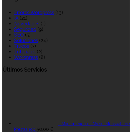
Errores Wordpress
(13)
IA
(21)
Novedades
(1)
Seguridad
(9)
SEO
(5)
Soluciones
(24)
Trucos
(3)
Tutoriales
(2)
Wordpress
(8)
Últimos Servicios
Mantenimiento Web Mensual de
50,00
€
Prestashop