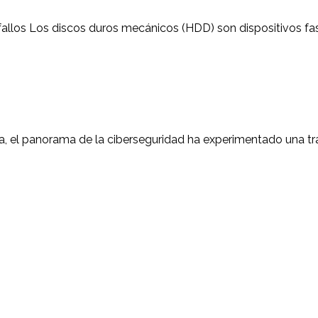
r fallos Los discos duros mecánicos (HDD) son dispositivos f
a, el panorama de la ciberseguridad ha experimentado una tra