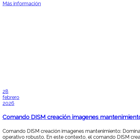
Más información
28
febrero
2026
Comando DISM creación imagenes mantenimient
Comando DISM creación imagenes mantenimiento: Dominando
operativo robusto. En este contexto, el comando DISM cre