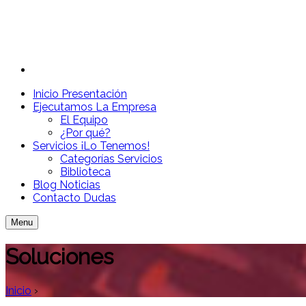
Inicio
Presentación
Ejecutamos
La Empresa
El Equipo
¿Por qué?
Servicios
¡Lo Tenemos!
Categorías Servicios
Biblioteca
Blog
Noticias
Contacto
Dudas
Menu
Soluciones
Inicio
›