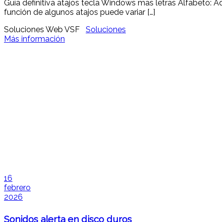
Guía definitiva atajos tecla Windows mas letras Alfabeto: A
función de algunos atajos puede variar […]
Soluciones Web VSF
Soluciones
Más información
16
febrero
2026
Sonidos alerta en disco duros