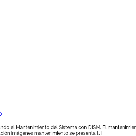
o
 el Mantenimiento del Sistema con DISM. El mantenimiento 
ación imágenes mantenimiento se presenta […]