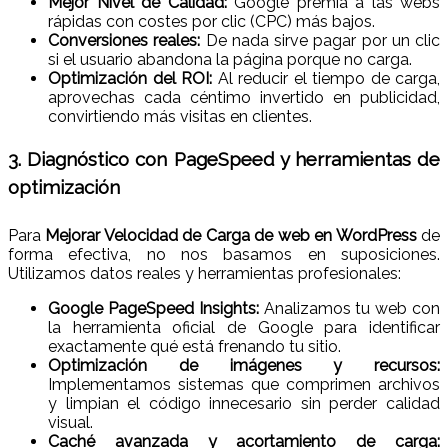
Mejor Nivel de Calidad:
Google premia a las webs
rápidas con costes por clic (CPC) más bajos.
Conversiones reales:
De nada sirve pagar por un clic
si el usuario abandona la página porque no carga.
Optimización del ROI:
Al reducir el tiempo de carga,
aprovechas cada céntimo invertido en publicidad,
convirtiendo más visitas en clientes.
3. Diagnóstico con PageSpeed y herramientas de
optimización
Para
Mejorar Velocidad de Carga de web en WordPress
de
forma efectiva, no nos basamos en suposiciones.
Utilizamos datos reales y herramientas profesionales:
Google PageSpeed Insights:
Analizamos tu web con
la herramienta oficial de Google para identificar
exactamente qué está frenando tu sitio.
Optimización de imágenes y recursos:
Implementamos sistemas que comprimen archivos
y limpian el código innecesario sin perder calidad
visual.
Caché avanzada y acortamiento de carga: