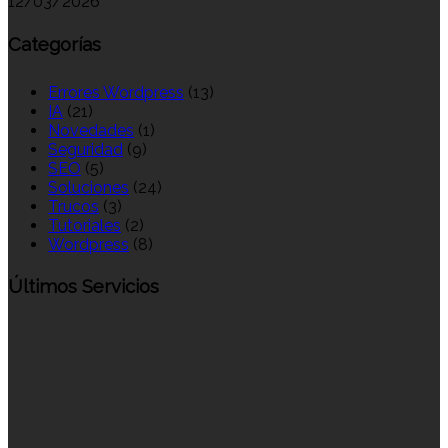
12/03/2026
Categorías
Errores Wordpress
(13)
IA
(21)
Novedades
(1)
Seguridad
(9)
SEO
(5)
Soluciones
(24)
Trucos
(3)
Tutoriales
(2)
Wordpress
(8)
Últimos Servicios