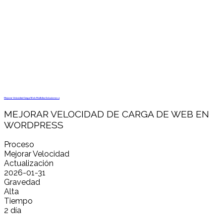
Mejorar Velocidad Carga Web Multidisc Soluciones 4
MEJORAR VELOCIDAD DE CARGA DE WEB EN
WORDPRESS
Proceso
Mejorar Velocidad
Actualización
2026-01-31
Gravedad
Alta
Tiempo
2 día