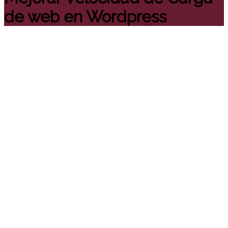
de web en Wordpress