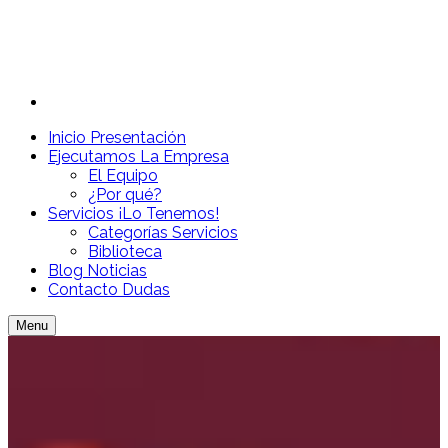
Inicio
Presentación
Ejecutamos
La Empresa
El Equipo
¿Por qué?
Servicios
¡Lo Tenemos!
Categorías Servicios
Biblioteca
Blog
Noticias
Contacto
Dudas
Menu