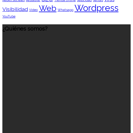
Redes Sociales
Restaurar
Tienda Online
Velocidad
Ventas
Wordpress
Web
Visibilidad
Vídeo
Whatsapp
YouTube
¿Quiénes somos?