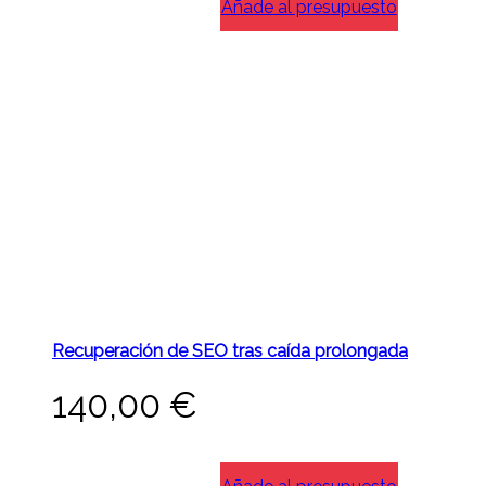
Añade al presupuesto
Recuperación de SEO tras caída prolongada
140,00
€