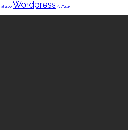
Wordpress
hatsapp
YouTube