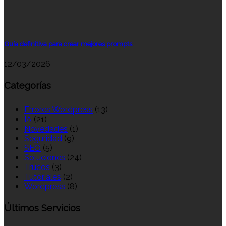
Guía definitiva para crear mejores prompts
12/03/2026
Categorías
Errores Wordpress
(13)
IA
(21)
Novedades
(1)
Seguridad
(9)
SEO
(5)
Soluciones
(24)
Trucos
(3)
Tutoriales
(2)
Wordpress
(8)
Últimos Servicios