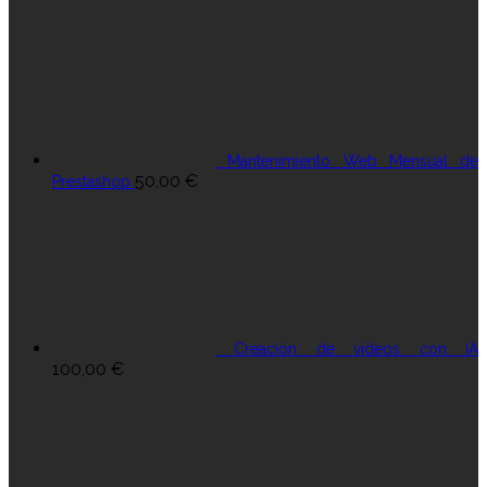
Mantenimiento Web Mensual de
50,00
€
Prestashop
Creación de vídeos con IA
100,00
€