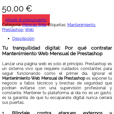
50,00
€
Añade al presupuesto
Categoría:
Mejoras Web
Etiquetas:
Mantenimiento
,
Prestashop
,
Web
Descripción
Tu tranquilidad digital: Por qué contratar
Mantenimiento Web Mensual de Prestashop
Lanzar una página web es solo el principio. Prestashop es
un sistema vivo que requiere cuidados constantes para
seguir funcionando como el primer día. Ignorar el
Mantenimiento Web Mensual de Prestashop
es exponer tu
negocio a fallos técnicos y brechas de seguridad que
podrían evitarse con una supervisión profesional y
constante. Mantener tu plataforma al día no es un gasto,
es la garantía de que tu escaparate digital nunca cerrará
sus puertas.
1. Blindaje contra ataques externos y