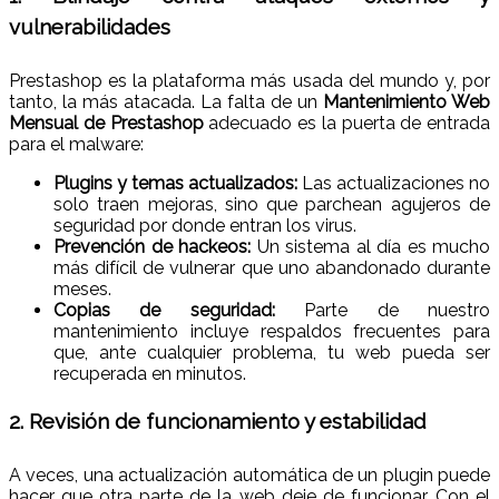
vulnerabilidades
Prestashop es la plataforma más usada del mundo y, por
tanto, la más atacada. La falta de un
Mantenimiento Web
Mensual de Prestashop
adecuado es la puerta de entrada
para el malware:
Plugins y temas actualizados:
Las actualizaciones no
solo traen mejoras, sino que parchean agujeros de
seguridad por donde entran los virus.
Prevención de hackeos:
Un sistema al día es mucho
más difícil de vulnerar que uno abandonado durante
meses.
Copias de seguridad:
Parte de nuestro
mantenimiento incluye respaldos frecuentes para
que, ante cualquier problema, tu web pueda ser
recuperada en minutos.
2. Revisión de funcionamiento y estabilidad
A veces, una actualización automática de un plugin puede
hacer que otra parte de la web deje de funcionar. Con el