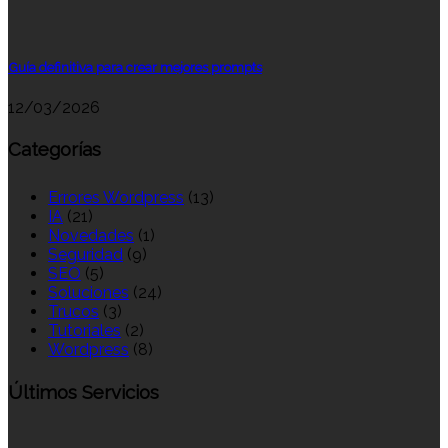
Guía definitiva para crear mejores prompts
12/03/2026
Categorías
Errores Wordpress
(13)
IA
(21)
Novedades
(1)
Seguridad
(9)
SEO
(5)
Soluciones
(24)
Trucos
(3)
Tutoriales
(2)
Wordpress
(8)
Últimos Servicios