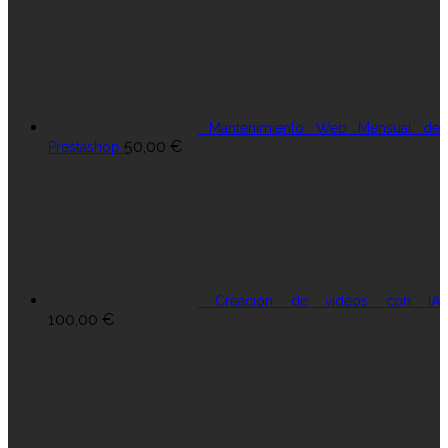
Mantenimiento Web Mensual de
50,00
€
Prestashop
Creación de vídeos con IA
100,00
€