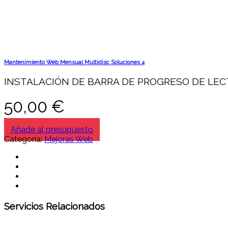
Mantenimiento Web Mensual Multidisc Soluciones 4
INSTALACIÓN DE BARRA DE PROGRESO DE LE
50,00
€
Añade al presupuesto
Categoría:
Mejoras Web
Servicios Relacionados