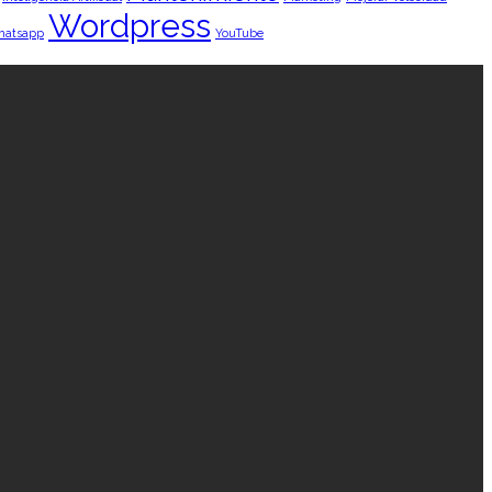
Wordpress
hatsapp
YouTube