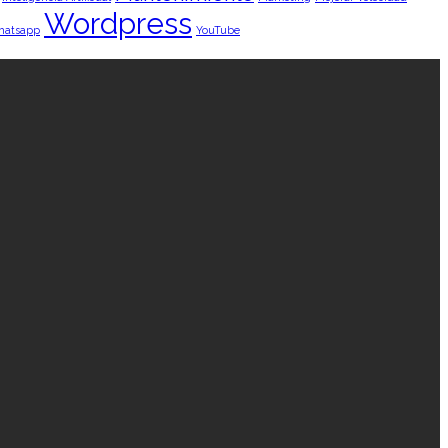
Wordpress
hatsapp
YouTube