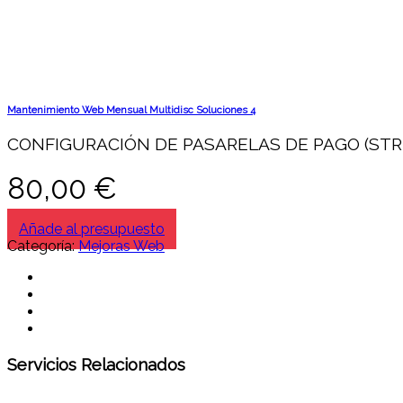
Mantenimiento Web Mensual Multidisc Soluciones 4
CONFIGURACIÓN DE PASARELAS DE PAGO (STR
80,00
€
Añade al presupuesto
Categoría:
Mejoras Web
Servicios Relacionados