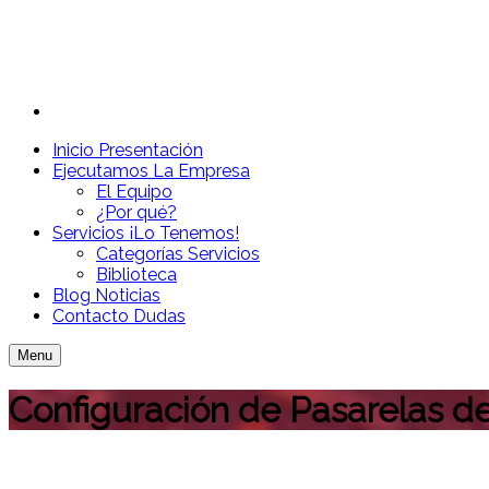
Inicio
Presentación
Ejecutamos
La Empresa
El Equipo
¿Por qué?
Servicios
¡Lo Tenemos!
Categorías Servicios
Biblioteca
Blog
Noticias
Contacto
Dudas
Menu
Configuración de Pasarelas d