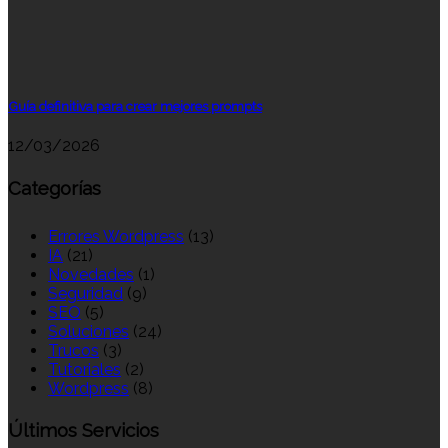
Guía definitiva para crear mejores prompts
12/03/2026
Categorías
Errores Wordpress
(13)
IA
(21)
Novedades
(1)
Seguridad
(9)
SEO
(5)
Soluciones
(24)
Trucos
(3)
Tutoriales
(2)
Wordpress
(8)
Últimos Servicios