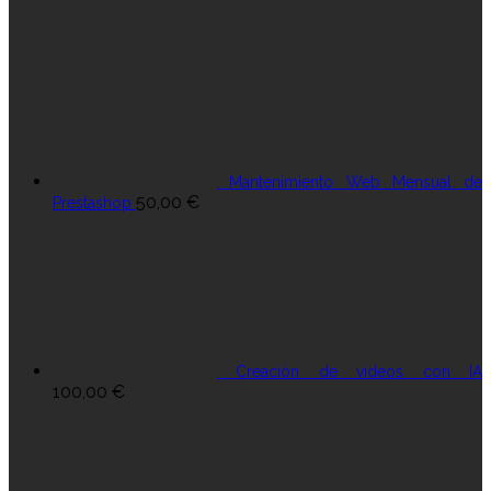
Mantenimiento Web Mensual de
50,00
€
Prestashop
Creación de vídeos con IA
100,00
€