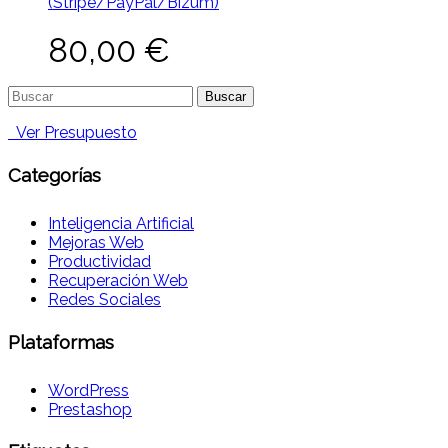
(Stripe/PayPal/Bizum)
80,00
€
Buscar:
Ver Presupuesto
Categorías
Inteligencia Artificial
Mejoras Web
Productividad
Recuperación Web
Redes Sociales
Plataformas
WordPress
Prestashop