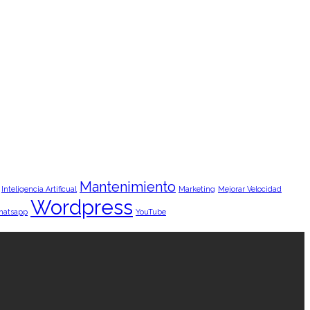
Mantenimiento
Inteligencia Artificual
Marketing
Mejorar Velocidad
Wordpress
hatsapp
YouTube