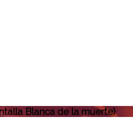
antalla Blanca de la muerte)