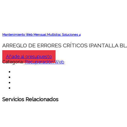
Mantenimiento Web Mensual Multidisc Soluciones 4
ARREGLO DE ERRORES CRÍTICOS (PANTALLA B
Añade al presupuesto
Categoría:
Recuperación Web
Servicios Relacionados