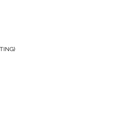
TING)