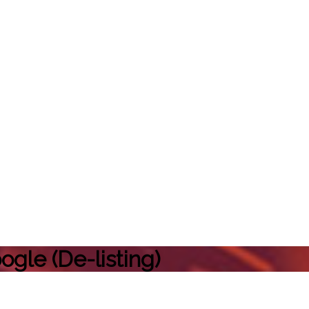
gle (De-listing)