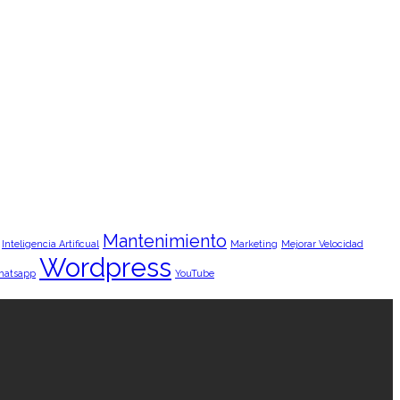
Mantenimiento
Inteligencia Artificual
Marketing
Mejorar Velocidad
Wordpress
hatsapp
YouTube