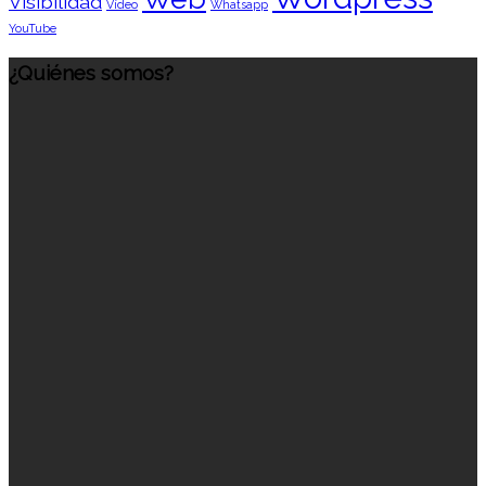
Visibilidad
Vídeo
Whatsapp
YouTube
¿Quiénes somos?