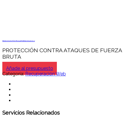
Mantenimiento Web Mensual Multidisc Soluciones 4
PROTECCIÓN CONTRA ATAQUES DE FUERZA
BRUTA
Añade al presupuesto
Categoría:
Recuperación Web
Servicios Relacionados