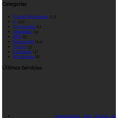
Categorías
Errores Wordpress
(13)
IA
(21)
Novedades
(1)
Seguridad
(9)
SEO
(5)
Soluciones
(24)
Trucos
(3)
Tutoriales
(2)
Wordpress
(8)
Últimos Servicios
Mantenimiento Web Mensual de