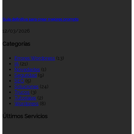
Guía definitiva para crear mejores prompts
12/03/2026
Categorías
Errores Wordpress
(13)
IA
(21)
Novedades
(1)
Seguridad
(9)
SEO
(5)
Soluciones
(24)
Trucos
(3)
Tutoriales
(2)
Wordpress
(8)
Últimos Servicios