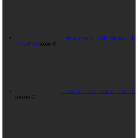
Mantenimiento Web Mensual de
50,00
€
Prestashop
Creación de vídeos con IA
100,00
€