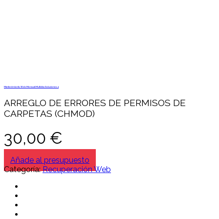
Mantenimiento Web Mensual Multidisc Soluciones 4
ARREGLO DE ERRORES DE PERMISOS DE
CARPETAS (CHMOD)
30,00
€
Añade al presupuesto
Categoría:
Recuperación Web