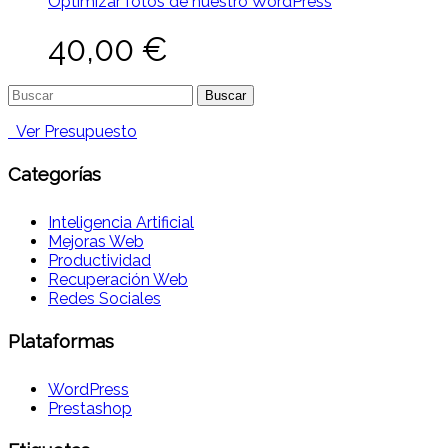
Optimizar fotos de nuestro WordPress
40,00
€
Buscar:
Ver Presupuesto
Categorías
Inteligencia Artificial
Mejoras Web
Productividad
Recuperación Web
Redes Sociales
Plataformas
WordPress
Prestashop