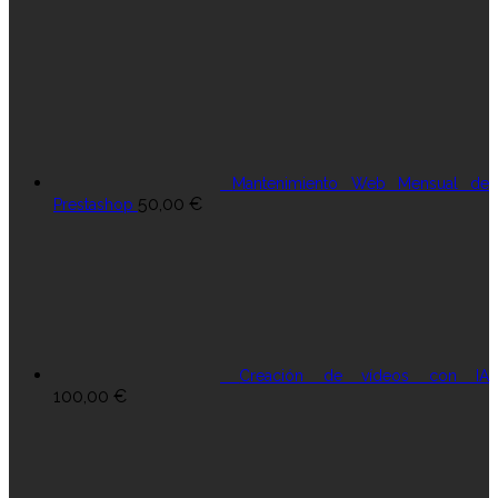
Mantenimiento Web Mensual de
50,00
€
Prestashop
Creación de vídeos con IA
100,00
€