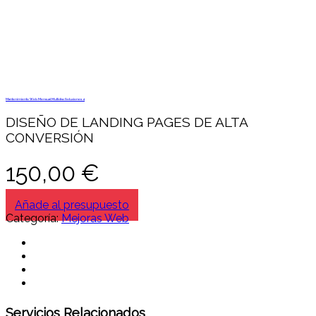
Mantenimiento Web Mensual Multidisc Soluciones 4
DISEÑO DE LANDING PAGES DE ALTA
CONVERSIÓN
150,00
€
Añade al presupuesto
Categoría:
Mejoras Web
Servicios Relacionados