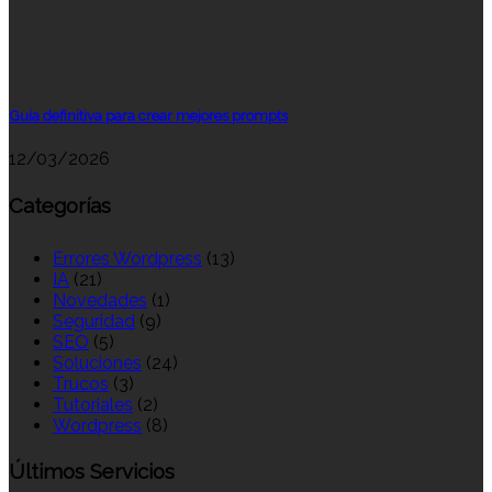
Guía definitiva para crear mejores prompts
12/03/2026
Categorías
Errores Wordpress
(13)
IA
(21)
Novedades
(1)
Seguridad
(9)
SEO
(5)
Soluciones
(24)
Trucos
(3)
Tutoriales
(2)
Wordpress
(8)
Últimos Servicios