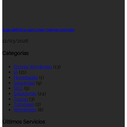
Guía definitiva para crear mejores prompts
12/03/2026
Categorías
Errores Wordpress
(13)
IA
(21)
Novedades
(1)
Seguridad
(9)
SEO
(5)
Soluciones
(24)
Trucos
(3)
Tutoriales
(2)
Wordpress
(8)
Últimos Servicios