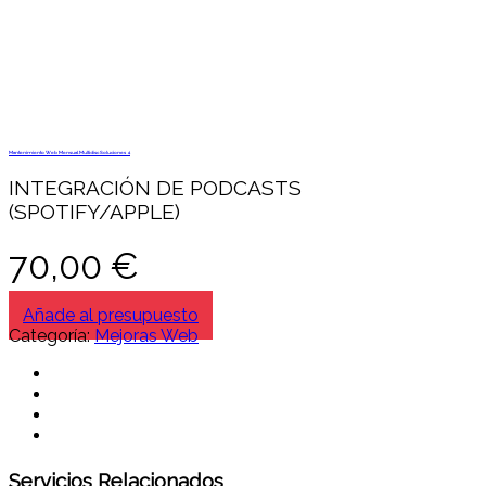
Mantenimiento Web Mensual Multidisc Soluciones 4
INTEGRACIÓN DE PODCASTS
(SPOTIFY/APPLE)
70,00
€
Añade al presupuesto
Categoría:
Mejoras Web
Servicios Relacionados