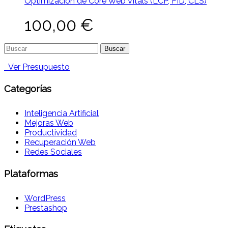
Optimización de Core Web Vitals (LCP, FID, CLS)
100,00
€
Buscar:
Ver Presupuesto
Categorías
Inteligencia Artificial
Mejoras Web
Productividad
Recuperación Web
Redes Sociales
Plataformas
WordPress
Prestashop