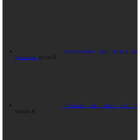
Mantenimiento Web Mensual de
50,00
€
Prestashop
Creación de vídeos con IA
100,00
€