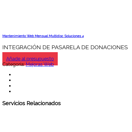
Mantenimiento Web Mensual Multidisc Soluciones 4
INTEGRACIÓN DE PASARELA DE DONACIONES
Añade al presupuesto
Categoría:
Mejoras Web
Servicios Relacionados