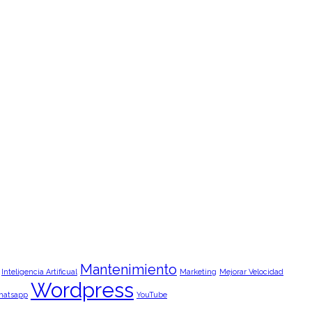
Mantenimiento
Inteligencia Artificual
Marketing
Mejorar Velocidad
Wordpress
hatsapp
YouTube