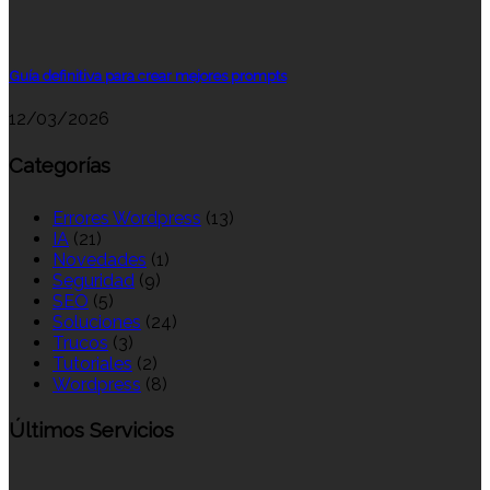
Guía definitiva para crear mejores prompts
12/03/2026
Categorías
Errores Wordpress
(13)
IA
(21)
Novedades
(1)
Seguridad
(9)
SEO
(5)
Soluciones
(24)
Trucos
(3)
Tutoriales
(2)
Wordpress
(8)
Últimos Servicios