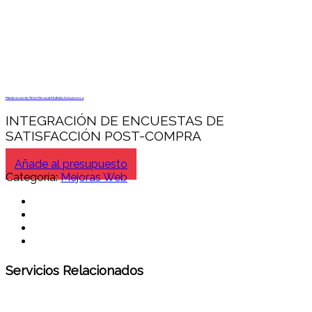
Mantenimiento Web Mensual Multidisc Soluciones 4
INTEGRACIÓN DE ENCUESTAS DE
SATISFACCIÓN POST-COMPRA
Añade al presupuesto
Categoría:
Mejoras Web
Servicios Relacionados