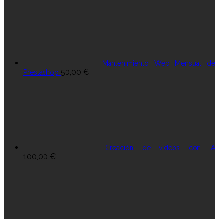
Mantenimiento Web Mensual de
50,00
€
Prestashop
Creación de vídeos con IA
100,00
€