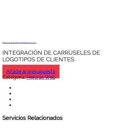
Mantenimiento Web Mensual Multidisc Soluciones 4
INTEGRACIÓN DE CARRUSELES DE
LOGOTIPOS DE CLIENTES
Añade al presupuesto
Categoría:
Mejoras Web
Servicios Relacionados