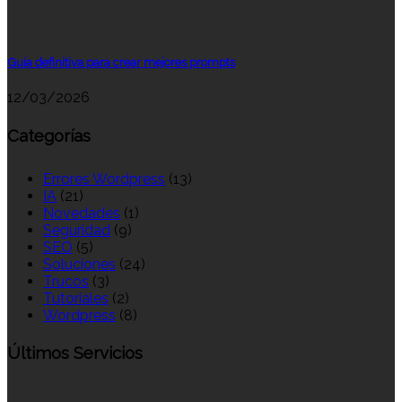
Guía definitiva para crear mejores prompts
12/03/2026
Categorías
Errores Wordpress
(13)
IA
(21)
Novedades
(1)
Seguridad
(9)
SEO
(5)
Soluciones
(24)
Trucos
(3)
Tutoriales
(2)
Wordpress
(8)
Últimos Servicios