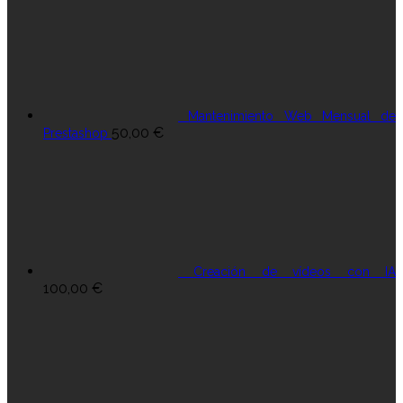
Mantenimiento Web Mensual de
50,00
€
Prestashop
Creación de vídeos con IA
100,00
€