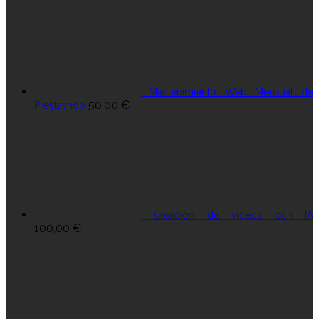
Mantenimiento Web Mensual de
50,00
€
Prestashop
Creación de vídeos con IA
100,00
€