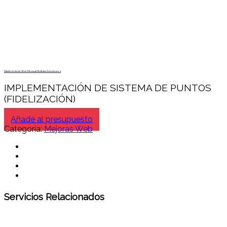
Mantenimiento Web Mensual Multidisc Soluciones 4
IMPLEMENTACIÓN DE SISTEMA DE PUNTOS
(FIDELIZACIÓN)
Añade al presupuesto
Categoría:
Mejoras Web
Servicios Relacionados