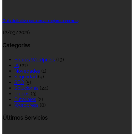
Guía definitiva para crear mejores prompts
12/03/2026
Categorías
Errores Wordpress
(13)
IA
(21)
Novedades
(1)
Seguridad
(9)
SEO
(5)
Soluciones
(24)
Trucos
(3)
Tutoriales
(2)
Wordpress
(8)
Últimos Servicios