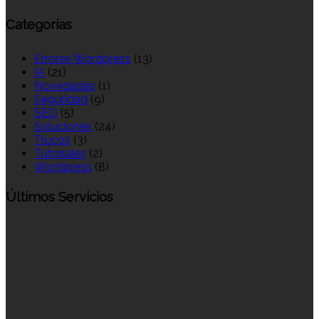
Categorías
Errores Wordpress
(13)
IA
(21)
Novedades
(1)
Seguridad
(9)
SEO
(5)
Soluciones
(24)
Trucos
(3)
Tutoriales
(2)
Wordpress
(8)
Últimos Servicios