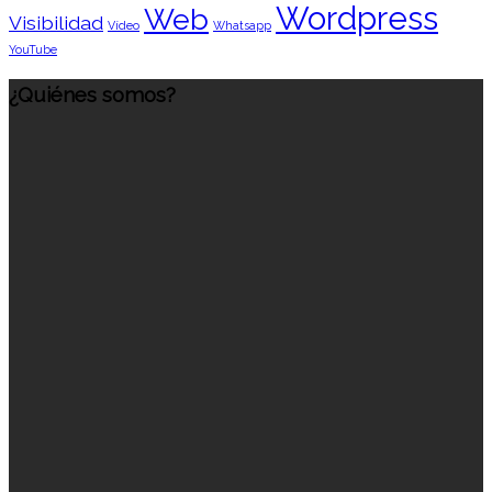
Wordpress
Web
Visibilidad
Vídeo
Whatsapp
YouTube
¿Quiénes somos?