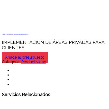
Mantenimiento Web Mensual Multidisc Soluciones 4
IMPLEMENTACIÓN DE ÁREAS PRIVADAS PARA
CLIENTES
Añade al presupuesto
Categoría:
Productividad
Servicios Relacionados