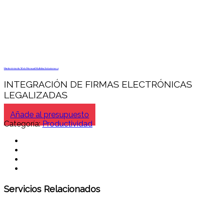
Mantenimiento Web Mensual Multidisc Soluciones 4
INTEGRACIÓN DE FIRMAS ELECTRÓNICAS
LEGALIZADAS
Añade al presupuesto
Categoría:
Productividad
Servicios Relacionados