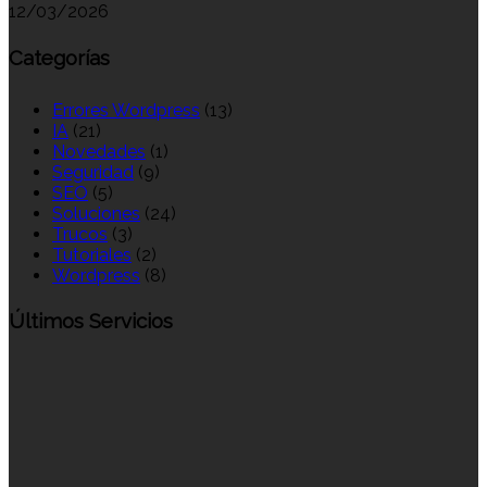
12/03/2026
Categorías
Errores Wordpress
(13)
IA
(21)
Novedades
(1)
Seguridad
(9)
SEO
(5)
Soluciones
(24)
Trucos
(3)
Tutoriales
(2)
Wordpress
(8)
Últimos Servicios