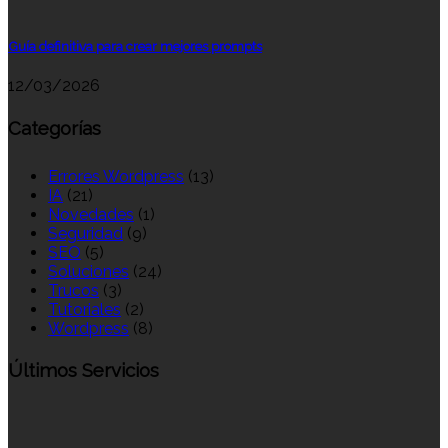
Guía definitiva para crear mejores prompts
12/03/2026
Categorías
Errores Wordpress
(13)
IA
(21)
Novedades
(1)
Seguridad
(9)
SEO
(5)
Soluciones
(24)
Trucos
(3)
Tutoriales
(2)
Wordpress
(8)
Últimos Servicios