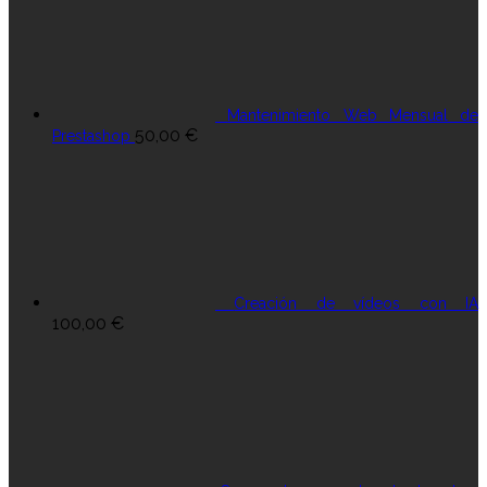
Mantenimiento Web Mensual de
50,00
€
Prestashop
Creación de vídeos con IA
100,00
€