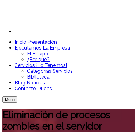
Inicio
Presentación
Ejecutamos
La Empresa
El Equipo
¿Por qué?
Servicios
¡Lo Tenemos!
Categorías Servicios
Biblioteca
Blog
Noticias
Contacto
Dudas
Menu
Eliminación de procesos
zombies en el servidor