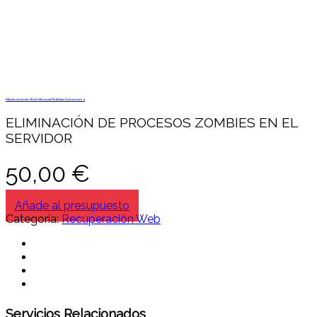
Mantenimiento Web Mensual Multidisc Soluciones 4
ELIMINACIÓN DE PROCESOS ZOMBIES EN EL
SERVIDOR
50,00
€
Añade al presupuesto
Categoría:
Recuperación Web
Servicios Relacionados