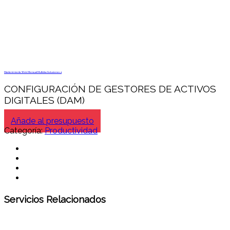
Mantenimiento Web Mensual Multidisc Soluciones 4
CONFIGURACIÓN DE GESTORES DE ACTIVOS
DIGITALES (DAM)
Añade al presupuesto
Categoría:
Productividad
Servicios Relacionados