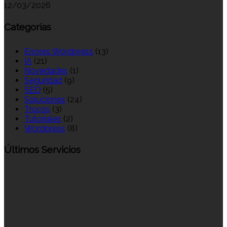
12/03/2026
Categorías
Errores Wordpress
(13)
IA
(21)
Novedades
(1)
Seguridad
(9)
SEO
(5)
Soluciones
(24)
Trucos
(3)
Tutoriales
(2)
Wordpress
(8)
Últimos Servicios