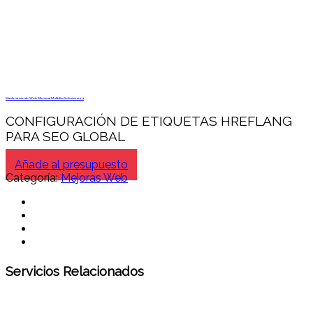
Mantenimiento Web Mensual Multidisc Soluciones 4
CONFIGURACIÓN DE ETIQUETAS HREFLANG
PARA SEO GLOBAL
Añade al presupuesto
Categoría:
Mejoras Web
Servicios Relacionados