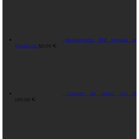
Mantenimiento Web Mensual de
50,00
€
Prestashop
Creación de vídeos con IA
100,00
€