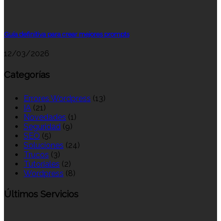
Guía definitiva para crear mejores prompts
12/03/2026
Categorías
Errores Wordpress
(13)
IA
(21)
Novedades
(1)
Seguridad
(9)
SEO
(5)
Soluciones
(24)
Trucos
(3)
Tutoriales
(2)
Wordpress
(8)
Últimos Servicios