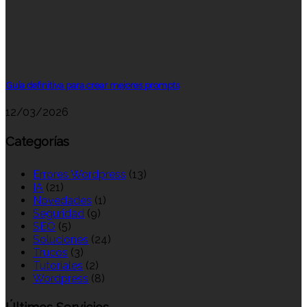
Guía definitiva para crear mejores prompts
12/03/2026
Categorías
Errores Wordpress
(13)
IA
(21)
Novedades
(1)
Seguridad
(9)
SEO
(5)
Soluciones
(24)
Trucos
(3)
Tutoriales
(2)
Wordpress
(8)