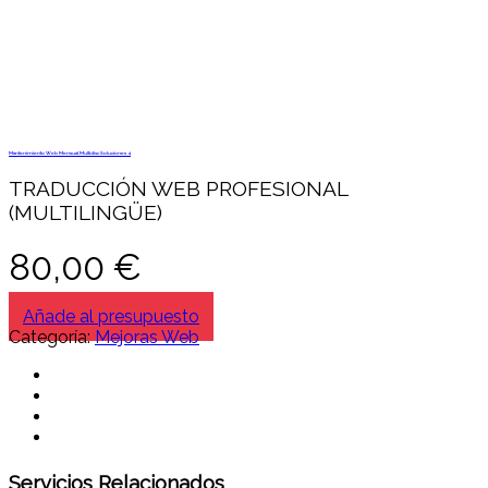
Mantenimiento Web Mensual Multidisc Soluciones 4
TRADUCCIÓN WEB PROFESIONAL
(MULTILINGÜE)
80,00
€
Añade al presupuesto
Categoría:
Mejoras Web
Servicios Relacionados