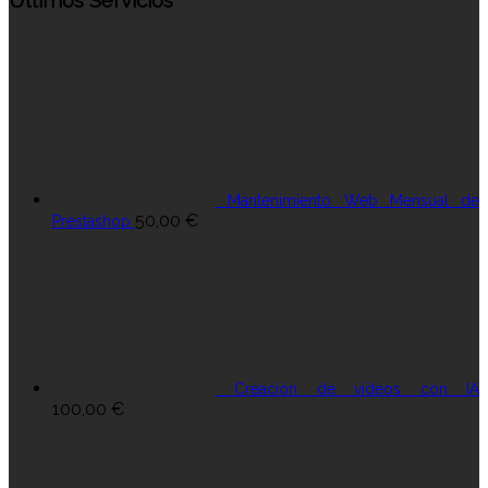
Últimos Servicios
Mantenimiento Web Mensual de
50,00
€
Prestashop
Creación de vídeos con IA
100,00
€