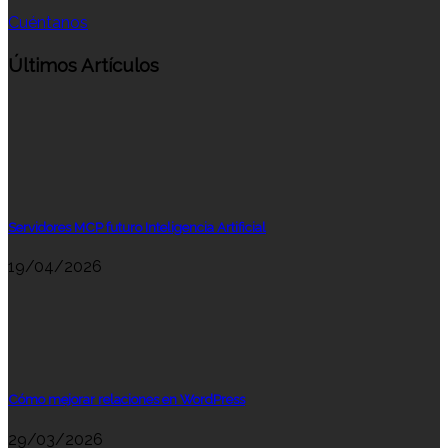
Cuéntanos
Últimos Artículos
Servidores MCP futuro Inteligencia Artificial
19/04/2026
Cómo mejorar relaciones en WordPress
29/03/2026