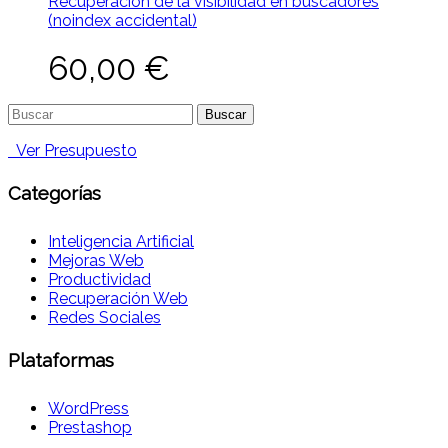
Recuperación de la visibilidad en buscadores
(noindex accidental)
60,00
€
Buscar:
Ver Presupuesto
Categorías
Inteligencia Artificial
Mejoras Web
Productividad
Recuperación Web
Redes Sociales
Plataformas
WordPress
Prestashop