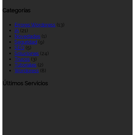
Categorías
Errores Wordpress
(13)
IA
(21)
Novedades
(1)
Seguridad
(9)
SEO
(5)
Soluciones
(24)
Trucos
(3)
Tutoriales
(2)
Wordpress
(8)
Últimos Servicios