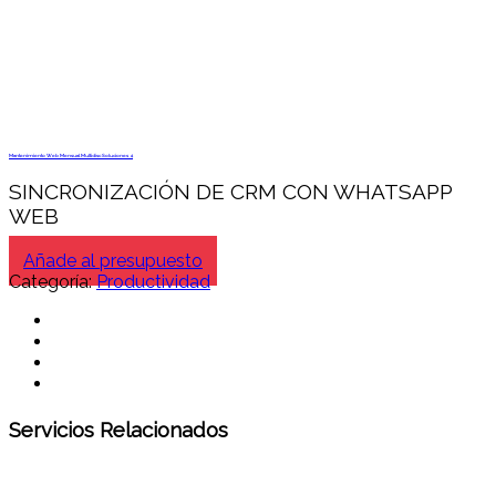
Mantenimiento Web Mensual Multidisc Soluciones 4
SINCRONIZACIÓN DE CRM CON WHATSAPP
WEB
Añade al presupuesto
Categoría:
Productividad
Servicios Relacionados