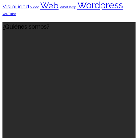
Wordpress
Web
Visibilidad
Vídeo
Whatsapp
YouTube
¿Quiénes somos?