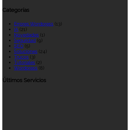
Categorías
Errores Wordpress
(13)
IA
(21)
Novedades
(1)
Seguridad
(9)
SEO
(5)
Soluciones
(24)
Trucos
(3)
Tutoriales
(2)
Wordpress
(8)
Últimos Servicios