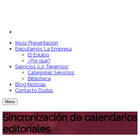
Inicio
Presentación
Ejecutamos
La Empresa
El Equipo
¿Por qué?
Servicios
¡Lo Tenemos!
Categorías Servicios
Biblioteca
Blog
Noticias
Contacto
Dudas
Menu
Sincronización de calendarios
editoriales