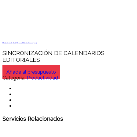
Mantenimiento Web Mensual Multidisc Soluciones 4
SINCRONIZACIÓN DE CALENDARIOS
EDITORIALES
Añade al presupuesto
Categoría:
Productividad
Servicios Relacionados