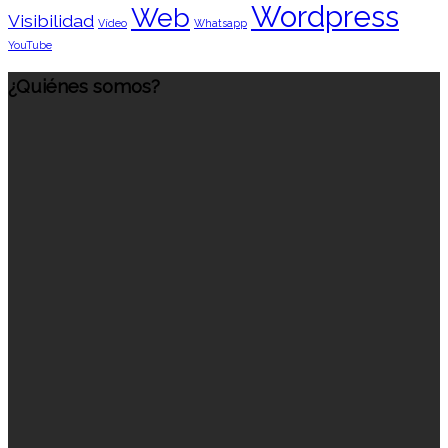
Wordpress
Web
Visibilidad
Vídeo
Whatsapp
YouTube
¿Quiénes somos?