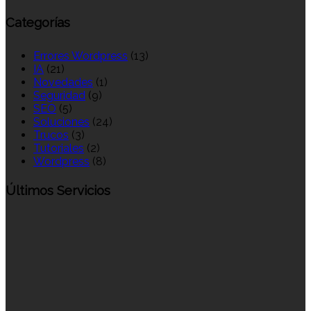
Categorías
Errores Wordpress
(13)
IA
(21)
Novedades
(1)
Seguridad
(9)
SEO
(5)
Soluciones
(24)
Trucos
(3)
Tutoriales
(2)
Wordpress
(8)
Últimos Servicios