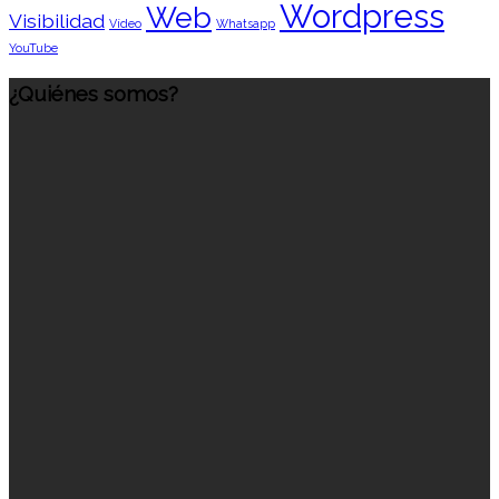
Wordpress
Web
Visibilidad
Vídeo
Whatsapp
YouTube
¿Quiénes somos?