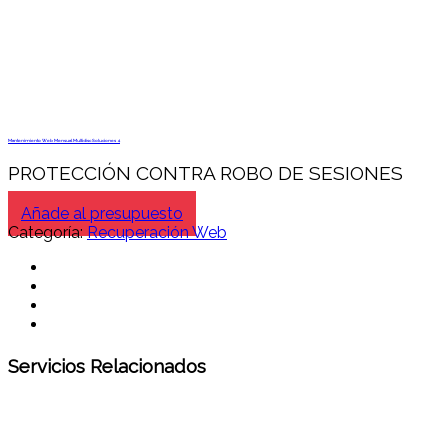
Mantenimiento Web Mensual Multidisc Soluciones 4
PROTECCIÓN CONTRA ROBO DE SESIONES
Añade al presupuesto
Categoría:
Recuperación Web
Servicios Relacionados