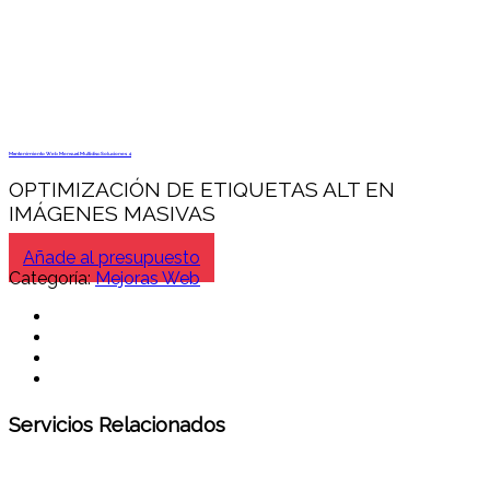
Mantenimiento Web Mensual Multidisc Soluciones 4
OPTIMIZACIÓN DE ETIQUETAS ALT EN
IMÁGENES MASIVAS
Añade al presupuesto
Categoría:
Mejoras Web
Servicios Relacionados