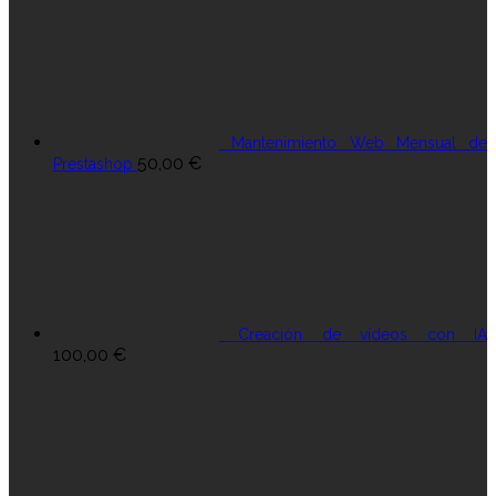
Mantenimiento Web Mensual de
50,00
€
Prestashop
Creación de vídeos con IA
100,00
€