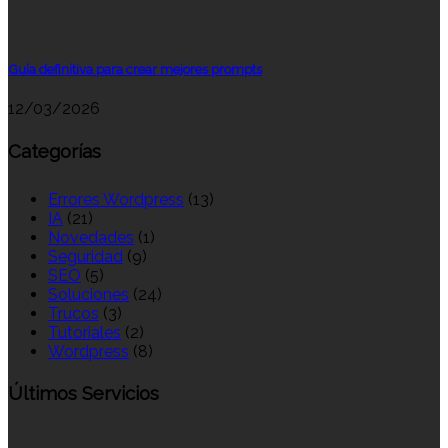
Guía definitiva para crear mejores prompts
12/03/2026
Categorías
Errores Wordpress
(13)
IA
(21)
Novedades
(1)
Seguridad
(9)
SEO
(5)
Soluciones
(24)
Trucos
(3)
Tutoriales
(2)
Wordpress
(8)
Últimos Servicios