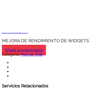
Mantenimiento Web Mensual Multidisc Soluciones 4
MEJORA DE RENDIMIENTO DE WIDGETS
Añade al presupuesto
Categoría:
Mejoras Web
Servicios Relacionados