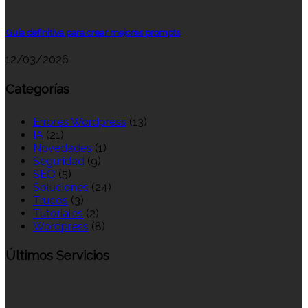
Guía definitiva para crear mejores prompts
12/03/2026
Categorías
Errores Wordpress
(13)
IA
(21)
Novedades
(1)
Seguridad
(9)
SEO
(5)
Soluciones
(24)
Trucos
(3)
Tutoriales
(2)
Wordpress
(8)
Últimos Servicios