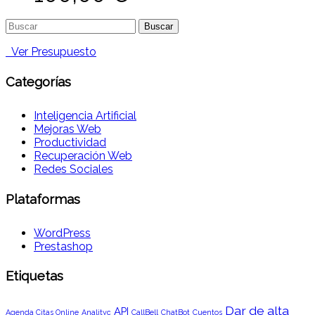
Buscar:
Ver Presupuesto
Categorías
Inteligencia Artificial
Mejoras Web
Productividad
Recuperación Web
Redes Sociales
Plataformas
WordPress
Prestashop
Etiquetas
Dar de alta
API
Agenda Citas Online
Analityc
CallBell
ChatBot
Cuentos