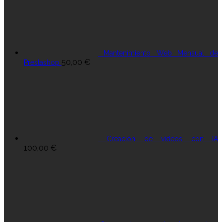
Mantenimiento Web Mensual de
50,00
€
Prestashop
Creación de vídeos con IA
100,00
€