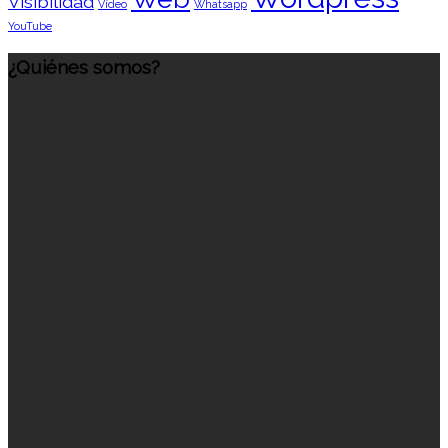
Visibilidad
Vídeo
Whatsapp
YouTube
¿Quiénes somos?