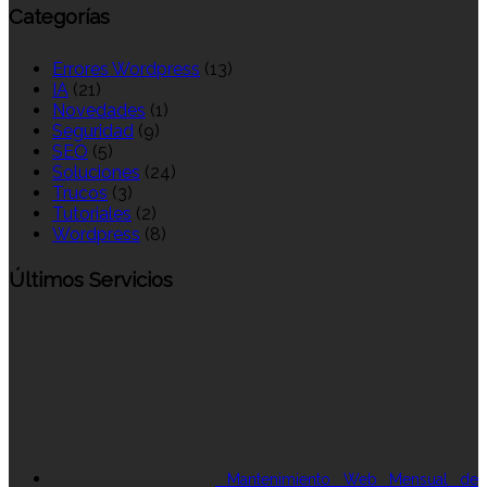
Categorías
Errores Wordpress
(13)
IA
(21)
Novedades
(1)
Seguridad
(9)
SEO
(5)
Soluciones
(24)
Trucos
(3)
Tutoriales
(2)
Wordpress
(8)
Últimos Servicios
Mantenimiento Web Mensual de