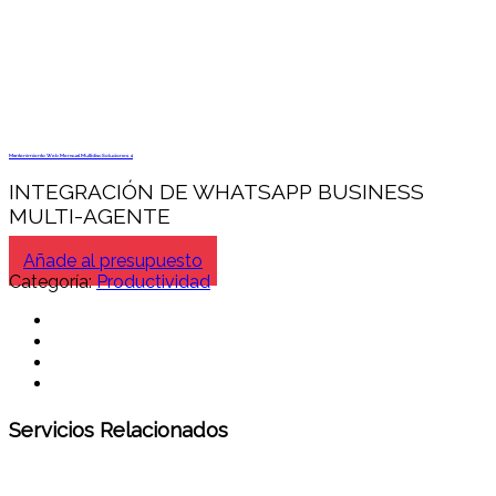
Mantenimiento Web Mensual Multidisc Soluciones 4
INTEGRACIÓN DE WHATSAPP BUSINESS
MULTI-AGENTE
Añade al presupuesto
Categoría:
Productividad
Servicios Relacionados