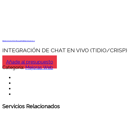
Mantenimiento Web Mensual Multidisc Soluciones 4
INTEGRACIÓN DE CHAT EN VIVO (TIDIO/CRISP)
Añade al presupuesto
Categoría:
Mejoras Web
Servicios Relacionados