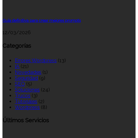
Guía definitiva para crear mejores prompts
12/03/2026
Categorías
Errores Wordpress
(13)
IA
(21)
Novedades
(1)
Seguridad
(9)
SEO
(5)
Soluciones
(24)
Trucos
(3)
Tutoriales
(2)
Wordpress
(8)
Últimos Servicios