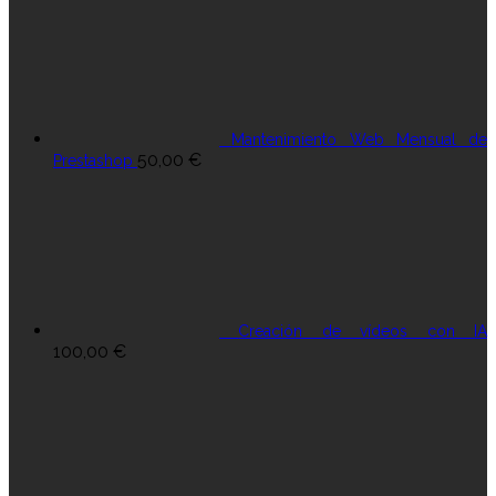
Mantenimiento Web Mensual de
50,00
€
Prestashop
Creación de vídeos con IA
100,00
€