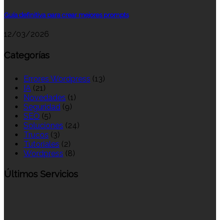
Guía definitiva para crear mejores prompts
12/03/2026
Categorías
Errores Wordpress
(13)
IA
(21)
Novedades
(1)
Seguridad
(9)
SEO
(5)
Soluciones
(24)
Trucos
(3)
Tutoriales
(2)
Wordpress
(8)
Últimos Servicios