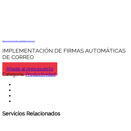
Mantenimiento Web Mensual Multidisc Soluciones 4
IMPLEMENTACIÓN DE FIRMAS AUTOMÁTICAS
DE CORREO
Añade al presupuesto
Categoría:
Productividad
Servicios Relacionados