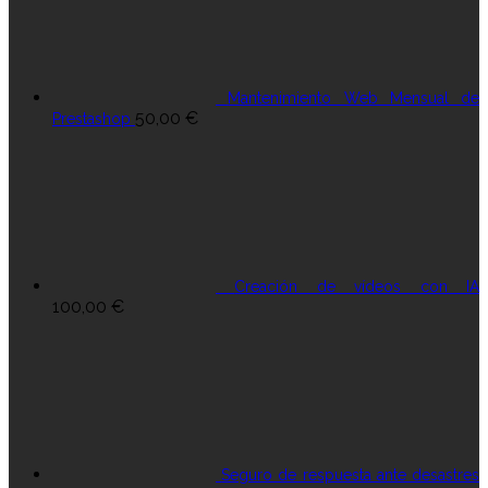
Mantenimiento Web Mensual de
50,00
€
Prestashop
Creación de vídeos con IA
100,00
€
Seguro de respuesta ante desastres