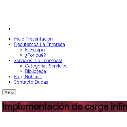
Inicio
Presentación
Ejecutamos
La Empresa
El Equipo
¿Por qué?
Servicios
¡Lo Tenemos!
Categorías Servicios
Biblioteca
Blog
Noticias
Contacto
Dudas
Menu
Implementación de carga infin