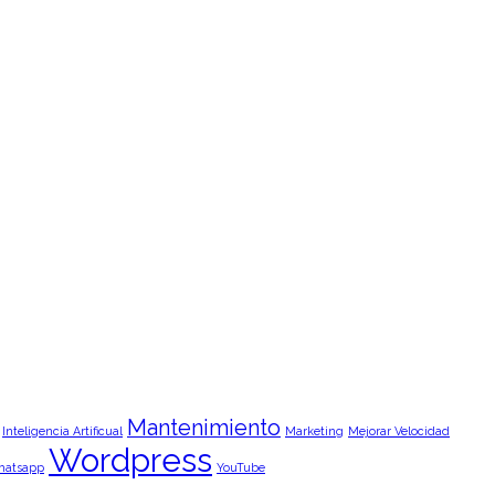
Mantenimiento
Inteligencia Artificual
Marketing
Mejorar Velocidad
Wordpress
hatsapp
YouTube