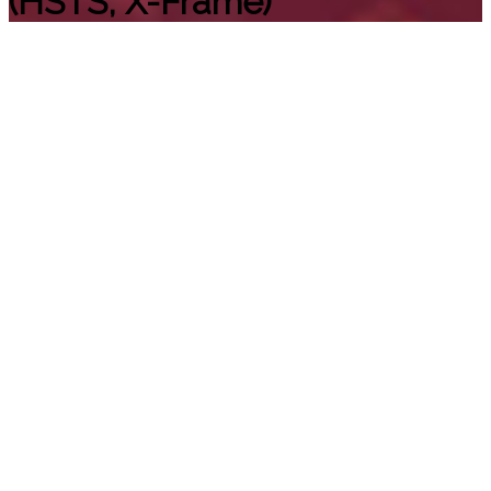
(HSTS, X-Frame)