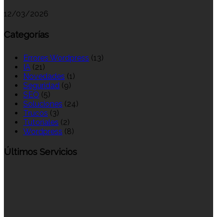
12/03/2026
Categorías
Errores Wordpress
(13)
IA
(21)
Novedades
(1)
Seguridad
(9)
SEO
(5)
Soluciones
(24)
Trucos
(3)
Tutoriales
(2)
Wordpress
(8)
Últimos Servicios