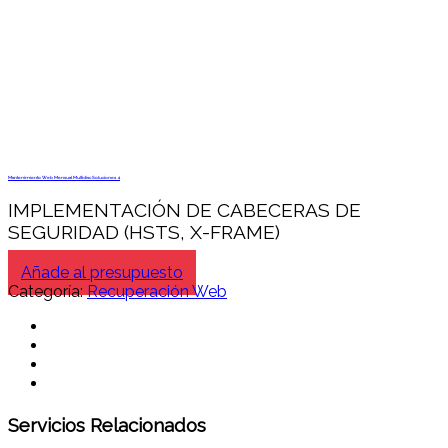
Mantenimiento Web Mensual Multidisc Soluciones 4
IMPLEMENTACIÓN DE CABECERAS DE
SEGURIDAD (HSTS, X-FRAME)
Añade al presupuesto
Categoría:
Recuperación Web
Servicios Relacionados