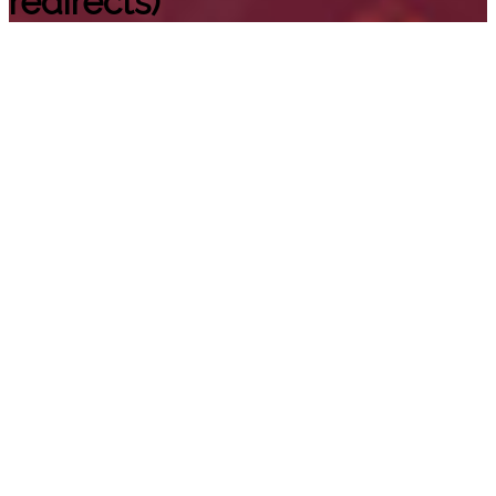
redirects)