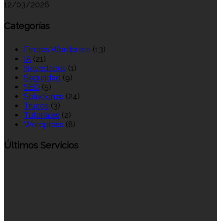
12/03/2026
Categorías
Errores Wordpress
(13)
IA
(21)
Novedades
(1)
Seguridad
(9)
SEO
(5)
Soluciones
(24)
Trucos
(3)
Tutoriales
(2)
Wordpress
(8)
Últimos Servicios