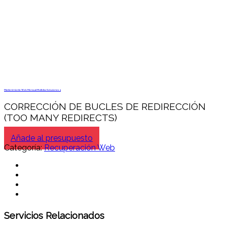
Mantenimiento Web Mensual Multidisc Soluciones 4
CORRECCIÓN DE BUCLES DE REDIRECCIÓN
(TOO MANY REDIRECTS)
Añade al presupuesto
Categoría:
Recuperación Web
Servicios Relacionados