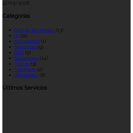
12/03/2026
Categorías
Errores Wordpress
(13)
IA
(21)
Novedades
(1)
Seguridad
(9)
SEO
(5)
Soluciones
(24)
Trucos
(3)
Tutoriales
(2)
Wordpress
(8)
Últimos Servicios