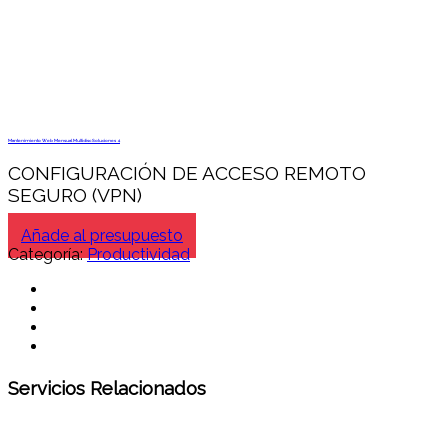
Mantenimiento Web Mensual Multidisc Soluciones 4
CONFIGURACIÓN DE ACCESO REMOTO
SEGURO (VPN)
Añade al presupuesto
Categoría:
Productividad
Servicios Relacionados