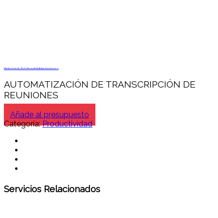
Mantenimiento Web Mensual Multidisc Soluciones 4
AUTOMATIZACIÓN DE TRANSCRIPCIÓN DE
REUNIONES
Añade al presupuesto
Categoría:
Productividad
Servicios Relacionados