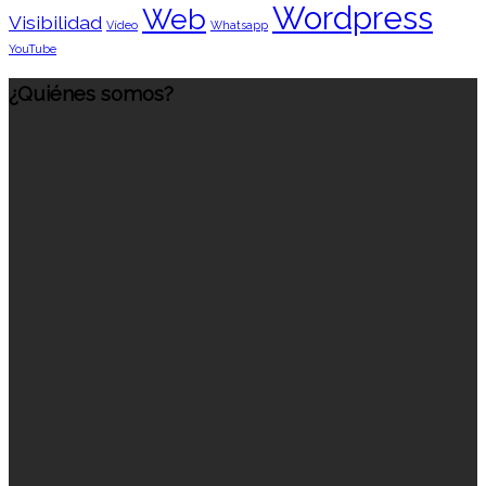
Wordpress
Web
Visibilidad
Vídeo
Whatsapp
YouTube
¿Quiénes somos?