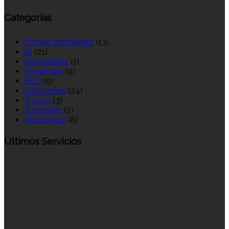
Categorías
Errores Wordpress
(13)
IA
(21)
Novedades
(1)
Seguridad
(9)
SEO
(5)
Soluciones
(24)
Trucos
(3)
Tutoriales
(2)
Wordpress
(8)
Últimos Servicios