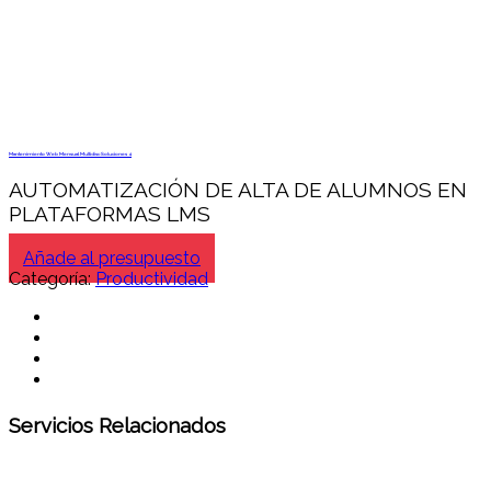
Mantenimiento Web Mensual Multidisc Soluciones 4
AUTOMATIZACIÓN DE ALTA DE ALUMNOS EN
PLATAFORMAS LMS
Añade al presupuesto
Categoría:
Productividad
Servicios Relacionados