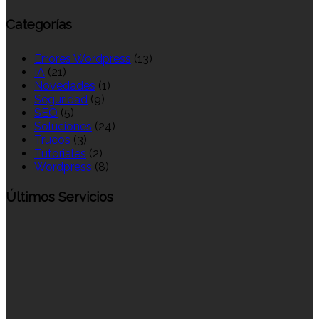
Categorías
Errores Wordpress
(13)
IA
(21)
Novedades
(1)
Seguridad
(9)
SEO
(5)
Soluciones
(24)
Trucos
(3)
Tutoriales
(2)
Wordpress
(8)
Últimos Servicios