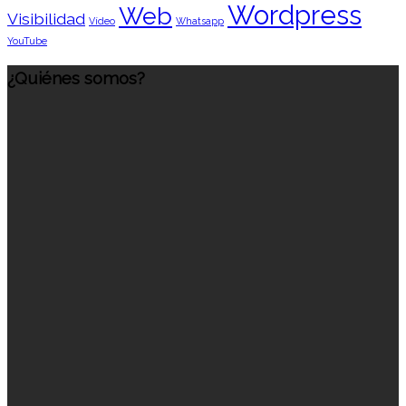
Wordpress
Web
Visibilidad
Vídeo
Whatsapp
YouTube
¿Quiénes somos?